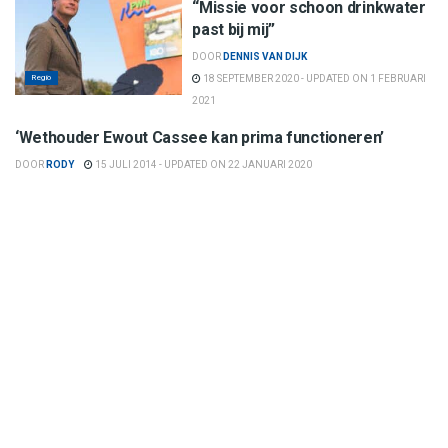
“Missie voor schoon drinkwater
past bij mij”
DOOR
DENNIS VAN DIJK
Regio
18 SEPTEMBER 2020 - UPDATED ON 1 FEBRUARI
2021
Politiek
‘Wethouder Ewout Cassee kan prima functioneren’
DOOR
RODY
15 JULI 2014 - UPDATED ON 22 JANUARI 2020