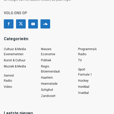
VOLG ONS OP
Categorieën
Cultuur & Media
Nieuws
Programma’s
Evenementen
Economie
Radio
Kunst & Cultuur
Politiek
TV
Muziek & Media
Regio
Sport
Bloemendaal
Formule 1
Gemist
Haarlem
Radio
Hockey
Heemstede
Video
Honkbal
Schiphol
Voetbal
Zandvoort
Laatste nieuws