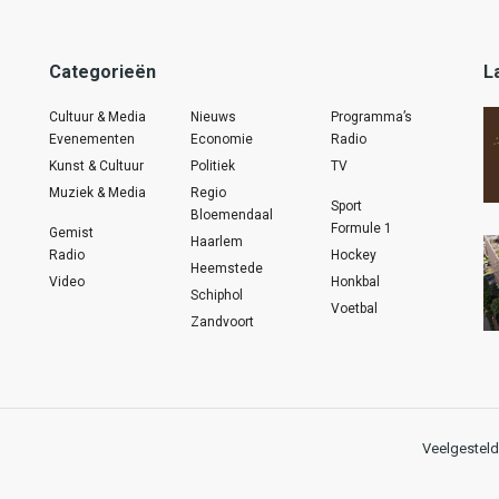
Categorieën
L
Cultuur & Media
Nieuws
Programma’s
Evenementen
Economie
Radio
Kunst & Cultuur
Politiek
TV
Muziek & Media
Regio
Sport
Bloemendaal
Formule 1
Gemist
Haarlem
Radio
Hockey
Heemstede
Video
Honkbal
Schiphol
Voetbal
Zandvoort
Veelgesteld