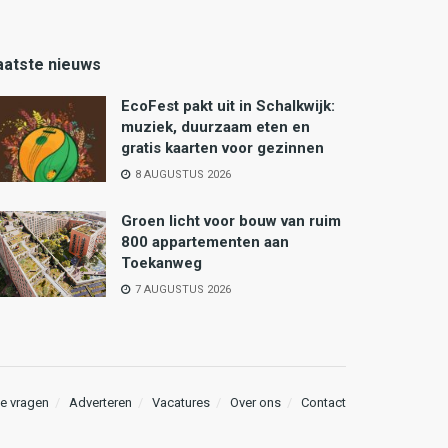
aatste nieuws
EcoFest pakt uit in Schalkwijk:
muziek, duurzaam eten en
gratis kaarten voor gezinnen
8 AUGUSTUS 2026
Groen licht voor bouw van ruim
800 appartementen aan
Toekanweg
7 AUGUSTUS 2026
e vragen
Adverteren
Vacatures
Over ons
Contact