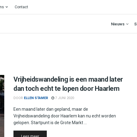
ons
Contact
Nieuws
S
Vrijheidswandeling is een maand later
dan toch echt te lopen door Haarlem
DOOR
ELLEN STAMER
7 JUNI 2020
Een maand later dan gepland, maar de
Vrijheidswandeling door Haarlem kan nu echt worden
gelopen. Startpunt is de Grote Markt ...
Details
Lees meer