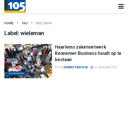
HOME
TAG
WIELEMAN
Label:
wieleman
Haarlems zakennetwerk
Kennemer Business houdt op te
bestaan
DOOR
DENNIS VAN DIJK
27 JANUARI 2021
Evenementen