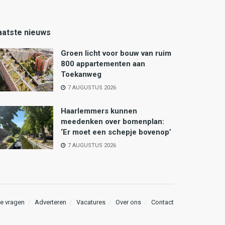
aatste nieuws
Groen licht voor bouw van ruim
800 appartementen aan
Toekanweg
7 AUGUSTUS 2026
Haarlemmers kunnen
meedenken over bomenplan:
‘Er moet een schepje bovenop’
7 AUGUSTUS 2026
e vragen
Adverteren
Vacatures
Over ons
Contact