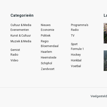
Categorieën
L
Cultuur & Media
Nieuws
Programma’s
Evenementen
Economie
Radio
Kunst & Cultuur
Politiek
TV
Muziek & Media
Regio
Sport
Bloemendaal
Formule 1
Gemist
Haarlem
Radio
Hockey
Heemstede
Video
Honkbal
Schiphol
Voetbal
Zandvoort
Veelgesteld