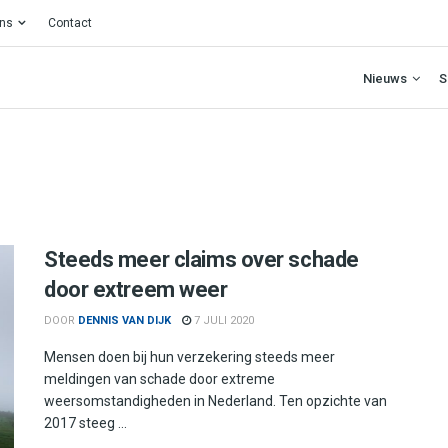
ons
Contact
Nieuws
S
Steeds meer claims over schade
door extreem weer
DOOR
DENNIS VAN DIJK
7 JULI 2020
Mensen doen bij hun verzekering steeds meer
meldingen van schade door extreme
weersomstandigheden in Nederland. Ten opzichte van
2017 steeg ...