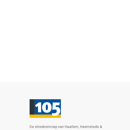
De streekomroep van Haarlem, Heemstede &