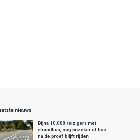
aatste nieuws
Bijna 10.000 reizigers met
strandbus, nog onzeker of bus
na de proef blijft rijden