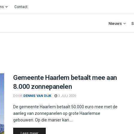
ons
Contact
Nieuws
S
Gemeente Haarlem betaalt mee aan
8.000 zonnepanelen
DOOR
DENNIS VAN DIJK
3 JULI 2020
De gemeente Haarlem betaalt 50.000 euro mee met de
aanleg van zonnepanelen op grote Haarlemse
gebouwen. Op die manier kan ...
Details
Lees meer