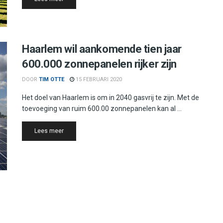
Haarlem wil aankomende tien jaar
600.000 zonnepanelen rijker zijn
DOOR
TIM OTTE
15 FEBRUARI 2020
Het doel van Haarlem is om in 2040 gasvrij te zijn. Met de
toevoeging van ruim 600.00 zonnepanelen kan al ...
Details
Lees meer