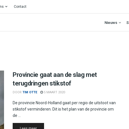
ons
Contact
Nieuws
S
Provincie gaat aan de slag met
terugdringen stikstof
DOOR
TIM OTTE
5 MAART 2020
De provincie Noord-Holland gaat per regio de uitstoot van
stikstof verminderen. Dit is het plan van de provincie om
de ...
Details
Lees meer