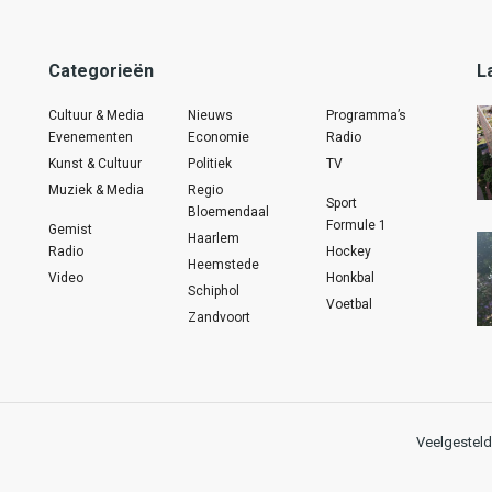
Categorieën
L
Cultuur & Media
Nieuws
Programma’s
Evenementen
Economie
Radio
Kunst & Cultuur
Politiek
TV
Muziek & Media
Regio
Sport
Bloemendaal
Formule 1
Gemist
Haarlem
Radio
Hockey
Heemstede
Video
Honkbal
Schiphol
Voetbal
Zandvoort
Veelgesteld