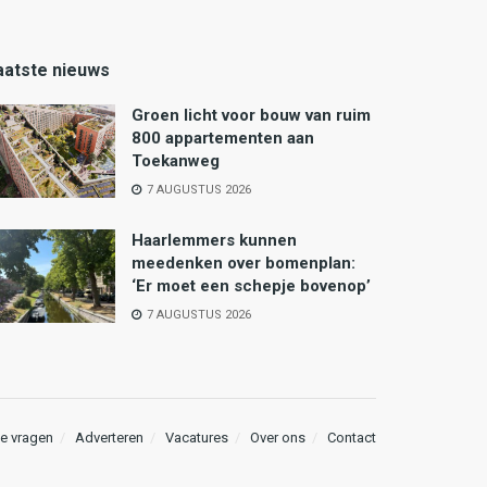
aatste nieuws
Groen licht voor bouw van ruim
800 appartementen aan
Toekanweg
7 AUGUSTUS 2026
Haarlemmers kunnen
meedenken over bomenplan:
‘Er moet een schepje bovenop’
7 AUGUSTUS 2026
e vragen
Adverteren
Vacatures
Over ons
Contact