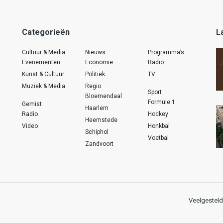
Categorieën
L
Cultuur & Media
Nieuws
Programma’s
Evenementen
Economie
Radio
Kunst & Cultuur
Politiek
TV
Muziek & Media
Regio
Sport
Bloemendaal
Formule 1
Gemist
Haarlem
Radio
Hockey
Heemstede
Video
Honkbal
Schiphol
Voetbal
Zandvoort
Veelgesteld