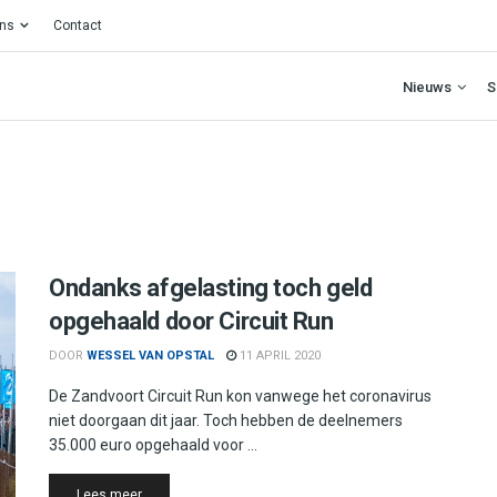
ons
Contact
Nieuws
S
Ondanks afgelasting toch geld
opgehaald door Circuit Run
DOOR
WESSEL VAN OPSTAL
11 APRIL 2020
De Zandvoort Circuit Run kon vanwege het coronavirus
niet doorgaan dit jaar. Toch hebben de deelnemers
35.000 euro opgehaald voor ...
Details
Lees meer