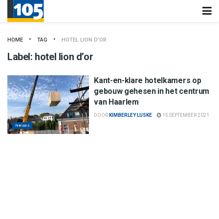
HOME
TAG
HOTEL LION D'OR
Label:
hotel lion d’or
Kant-en-klare hotelkamers op
gebouw gehesen in het centrum
van Haarlem
DOOR
KIMBERLEY LUSKE
15 SEPTEMBER 2021
Nieuws