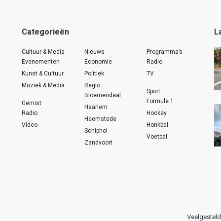
Categorieën
L
Cultuur & Media
Nieuws
Programma’s
Evenementen
Economie
Radio
Kunst & Cultuur
Politiek
TV
Muziek & Media
Regio
Sport
Bloemendaal
Formule 1
Gemist
Haarlem
Radio
Hockey
Heemstede
Video
Honkbal
Schiphol
Voetbal
Zandvoort
Veelgesteld