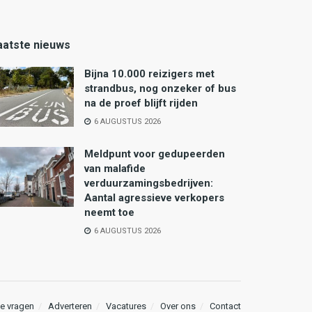
aatste nieuws
Bijna 10.000 reizigers met
strandbus, nog onzeker of bus
na de proef blijft rijden
6 AUGUSTUS 2026
Meldpunt voor gedupeerden
van malafide
verduurzamingsbedrijven:
Aantal agressieve verkopers
neemt toe
6 AUGUSTUS 2026
e vragen
Adverteren
Vacatures
Over ons
Contact