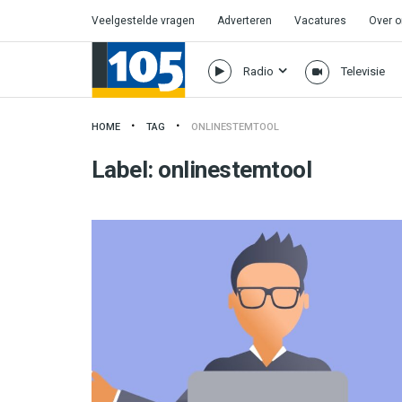
Veelgestelde vragen
Adverteren
Vacatures
Over 
Radio
Televisie
HOME
TAG
ONLINESTEMTOOL
Label:
onlinestemtool