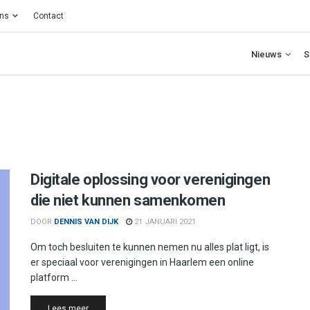
ons
Contact
Nieuws
S
Digitale oplossing voor verenigingen
die niet kunnen samenkomen
DOOR
DENNIS VAN DIJK
21 JANUARI 2021
Om toch besluiten te kunnen nemen nu alles plat ligt, is
er speciaal voor verenigingen in Haarlem een online
platform ...
Details
Lees meer