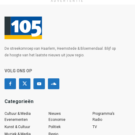
ADVERTENTIE
De streekomroep van Haarlem, Heemstede & Bloemendaal. Blijf op
de hoogte van het laatste nieuws uit jouw regio.
VOLG ONS OP
Categorieën
Cultuur & Media
Nieuws
Programma’s
Evenementen
Economie
Radio
Kunst & Cultuur
Politiek
TV
Muziek & Media
Regio