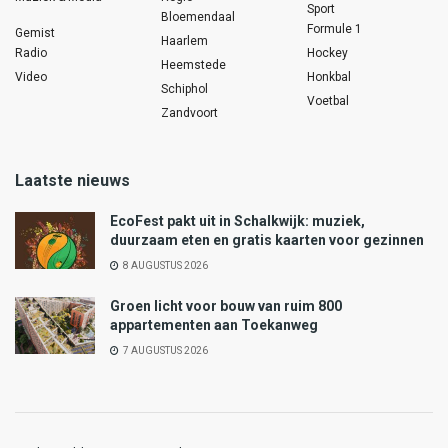
Sport
Bloemendaal
Formule 1
Gemist
Haarlem
Radio
Hockey
Heemstede
Video
Honkbal
Schiphol
Voetbal
Zandvoort
Laatste nieuws
EcoFest pakt uit in Schalkwijk: muziek,
duurzaam eten en gratis kaarten voor gezinnen
8 AUGUSTUS 2026
Groen licht voor bouw van ruim 800
appartementen aan Toekanweg
7 AUGUSTUS 2026