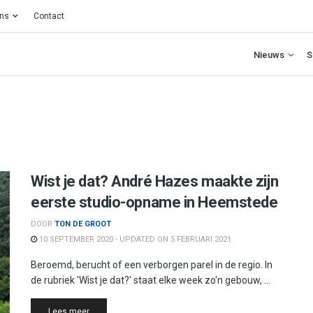
ons
Contact
Nieuws
S
Wist je dat? André Hazes maakte zijn
eerste studio-opname in Heemstede
DOOR
TON DE GROOT
10 SEPTEMBER 2020 - UPDATED ON 5 FEBRUARI 2021
Beroemd, berucht of een verborgen parel in de regio. In
de rubriek 'Wist je dat?' staat elke week zo'n gebouw, ...
Details
Lees meer