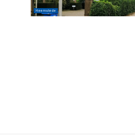
Heemstede