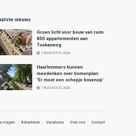
aatste nieuws
Groen licht voor bouw van ruim
800 appartementen aan
Toekanweg
7 AUGUSTUS 2026
Haarlemmers kunnen
meedenken over bomenplan:
‘Er moet een schepje bovenop’
7 AUGUSTUS 2026
e vragen
Adverteren
Vacatures
Over ons
Contact