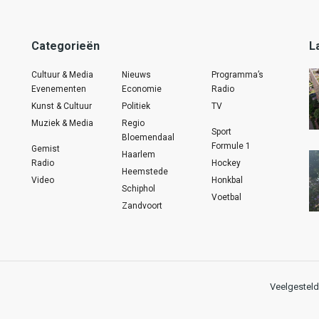
Categorieën
L
Cultuur & Media
Nieuws
Programma’s
Evenementen
Economie
Radio
Kunst & Cultuur
Politiek
TV
Muziek & Media
Regio
Sport
Bloemendaal
Formule 1
Gemist
Haarlem
Radio
Hockey
Heemstede
Video
Honkbal
Schiphol
Voetbal
Zandvoort
Veelgesteld