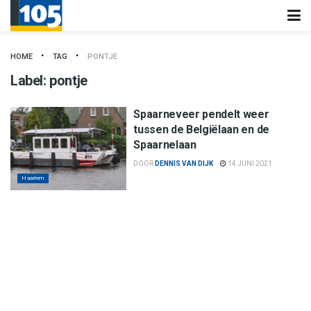
HOME
TAG
PONTJE
Label:
pontje
Spaarneveer pendelt weer
tussen de Belgiëlaan en de
Spaarnelaan
DOOR
DENNIS VAN DIJK
14 JUNI 2021
Haarlem