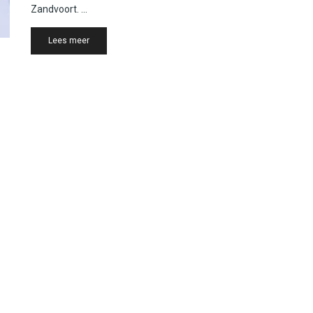
Zandvoort. ...
Details
Lees meer