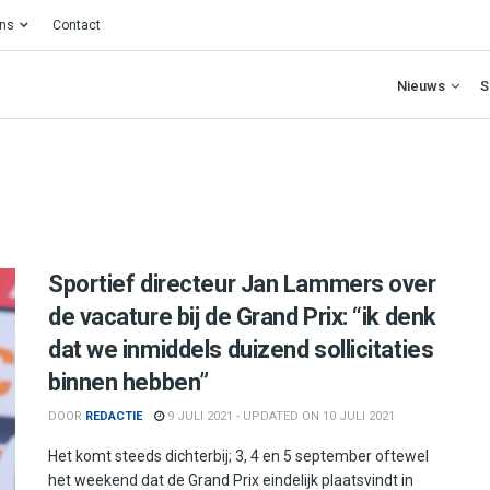
ons
Contact
Nieuws
S
Sportief directeur Jan Lammers over
de vacature bij de Grand Prix: “ik denk
dat we inmiddels duizend sollicitaties
binnen hebben”
DOOR
REDACTIE
9 JULI 2021 - UPDATED ON 10 JULI 2021
Het komt steeds dichterbij; 3, 4 en 5 september oftewel
het weekend dat de Grand Prix eindelijk plaatsvindt in