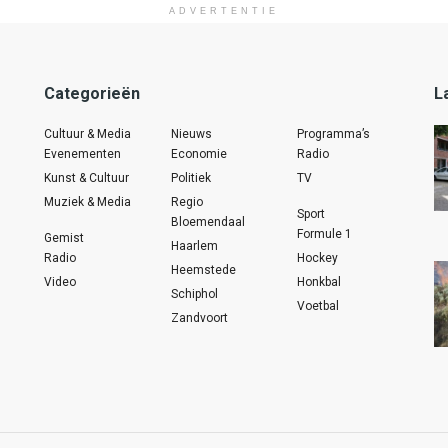
ADVERTENTIE
Categorieën
L
Cultuur & Media
Nieuws
Programma’s
Evenementen
Economie
Radio
Kunst & Cultuur
Politiek
TV
Muziek & Media
Regio
Sport
Bloemendaal
Formule 1
Gemist
Haarlem
Radio
Hockey
Heemstede
Video
Honkbal
Schiphol
Voetbal
Zandvoort