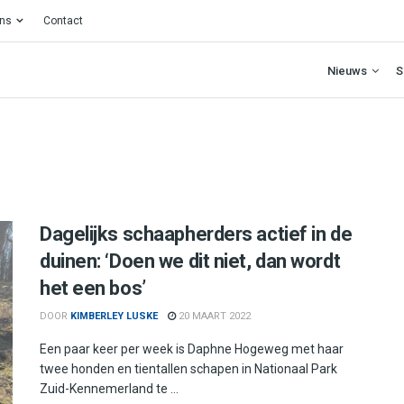
ons
Contact
Nieuws
S
Dagelijks schaapherders actief in de
duinen: ‘Doen we dit niet, dan wordt
het een bos’
DOOR
KIMBERLEY LUSKE
20 MAART 2022
Een paar keer per week is Daphne Hogeweg met haar
twee honden en tientallen schapen in Nationaal Park
Zuid-Kennemerland te ...