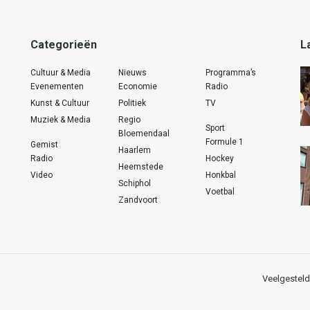
Categorieën
L
Cultuur & Media
Nieuws
Programma’s
Evenementen
Economie
Radio
Kunst & Cultuur
Politiek
TV
Muziek & Media
Regio
Sport
Bloemendaal
Formule 1
Gemist
Haarlem
Radio
Hockey
Heemstede
Video
Honkbal
Schiphol
Voetbal
Zandvoort
Veelgesteld