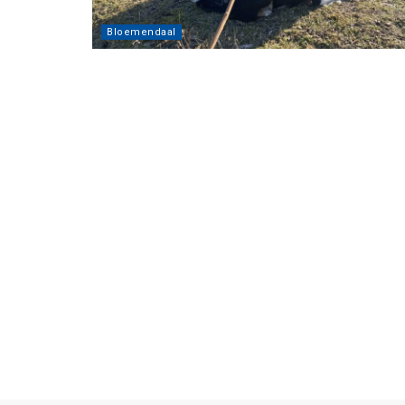
Bloemendaal