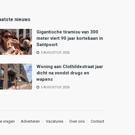
aatste nieuws
Gigantische tiramisu van 300
meter viert 90 jaar kortebaan in
Santpoort
5 AUGUSTUS 2026
Woning aan Clothildestraat jaar
dicht na vondst drugs en
wapens
5 AUGUSTUS 2026
e vragen
Adverteren
Vacatures
Over ons
Contact