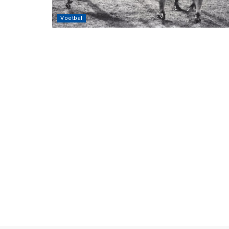
Voetbal