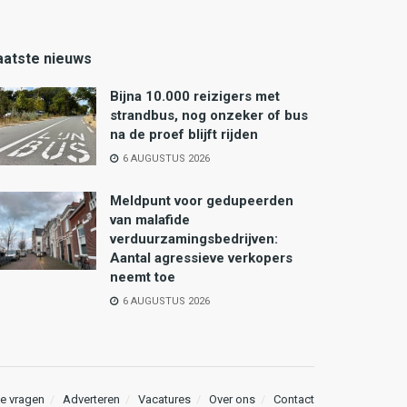
aatste nieuws
Bijna 10.000 reizigers met
strandbus, nog onzeker of bus
na de proef blijft rijden
6 AUGUSTUS 2026
Meldpunt voor gedupeerden
van malafide
verduurzamingsbedrijven:
Aantal agressieve verkopers
neemt toe
6 AUGUSTUS 2026
e vragen
Adverteren
Vacatures
Over ons
Contact