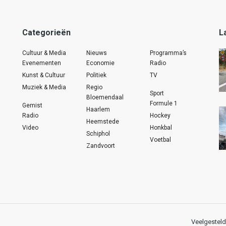
Categorieën
L
Cultuur & Media
Nieuws
Programma’s
Evenementen
Economie
Radio
Kunst & Cultuur
Politiek
TV
Muziek & Media
Regio
Sport
Bloemendaal
Formule 1
Gemist
Haarlem
Radio
Hockey
Heemstede
Video
Honkbal
Schiphol
Voetbal
Zandvoort
Veelgesteld