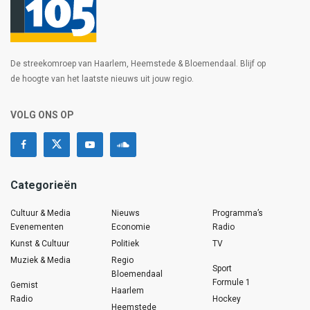
De streekomroep van Haarlem, Heemstede & Bloemendaal. Blijf op
de hoogte van het laatste nieuws uit jouw regio.
VOLG ONS OP
Categorieën
Cultuur & Media
Nieuws
Programma’s
Evenementen
Economie
Radio
Kunst & Cultuur
Politiek
TV
Muziek & Media
Regio
Sport
Bloemendaal
Formule 1
Gemist
Haarlem
Radio
Hockey
Heemstede