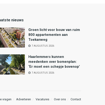
aatste nieuws
Groen licht voor bouw van ruim
800 appartementen aan
Toekanweg
7 AUGUSTUS 2026
Haarlemmers kunnen
meedenken over bomenplan:
‘Er moet een schepje bovenop’
7 AUGUSTUS 2026
e vragen
Adverteren
Vacatures
Over ons
Contact