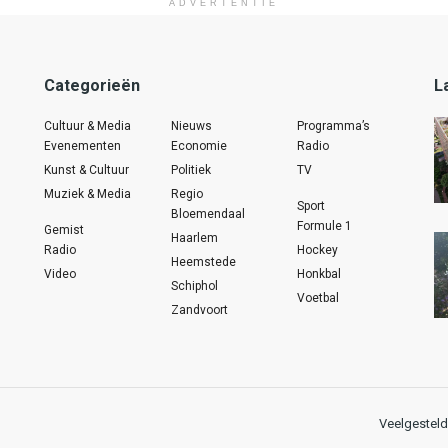
ADVERTENTIE
Categorieën
L
Cultuur & Media
Nieuws
Programma’s
Evenementen
Economie
Radio
Kunst & Cultuur
Politiek
TV
Muziek & Media
Regio
Sport
Bloemendaal
Formule 1
Gemist
Haarlem
Radio
Hockey
Heemstede
Video
Honkbal
Schiphol
Voetbal
Zandvoort
Veelgesteld