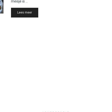
meisje is ...
Details
Lees meer