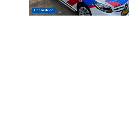
Heemstede