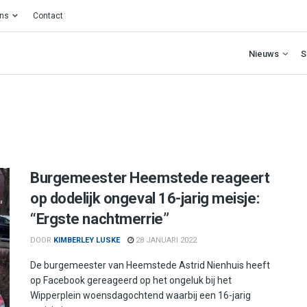
ons
Contact
Nieuws
S
Burgemeester Heemstede reageert
op dodelijk ongeval 16-jarig meisje:
“Ergste nachtmerrie”
DOOR
KIMBERLEY LUSKE
28 JANUARI 2022
De burgemeester van Heemstede Astrid Nienhuis heeft
op Facebook gereageerd op het ongeluk bij het
Wipperplein woensdagochtend waarbij een 16-jarig