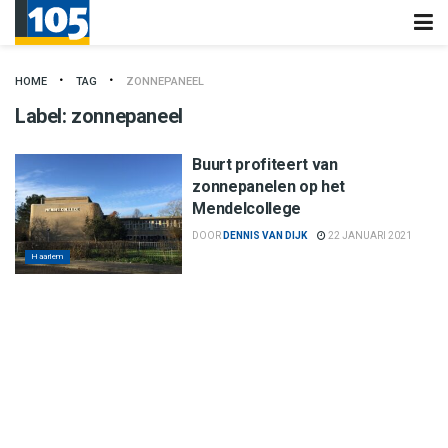
HOME
TAG
ZONNEPANEEL
Label:
zonnepaneel
Buurt profiteert van
zonnepanelen op het
Mendelcollege
DOOR
DENNIS VAN DIJK
22 JANUARI 2021
Haarlem