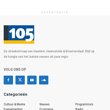
ADVERTENTIE
De streekomroep van Haarlem, Heemstede & Bloemendaal. Blijf op
de hoogte van het laatste nieuws uit jouw regio.
VOLG ONS OP
Categorieën
Cultuur & Media
Nieuws
Programma’s
Evenementen
Economie
Radio