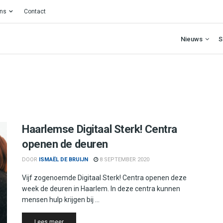
ons
Contact
Nieuws
S
Haarlemse Digitaal Sterk! Centra
openen de deuren
DOOR
ISMAËL DE BRUIJN
8 SEPTEMBER 2020
Vijf zogenoemde Digitaal Sterk! Centra openen deze
week de deuren in Haarlem. In deze centra kunnen
mensen hulp krijgen bij ...
Details
Lees meer