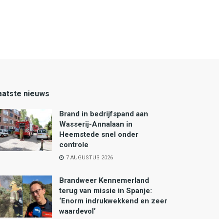
aatste nieuws
Brand in bedrijfspand aan
Wasserij-Annalaan in
Heemstede snel onder
controle
7 AUGUSTUS 2026
Brandweer Kennemerland
terug van missie in Spanje:
‘Enorm indrukwekkend en zeer
waardevol’