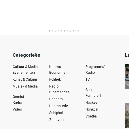
ADVERTENTIE
Categorieën
L
Cultuur & Media
Nieuws
Programma’s
Evenementen
Economie
Radio
Kunst & Cultuur
Politiek
TV
Muziek & Media
Regio
Sport
Bloemendaal
Formule 1
Gemist
Haarlem
Radio
Hockey
Heemstede
Video
Honkbal
Schiphol
Voetbal
Zandvoort