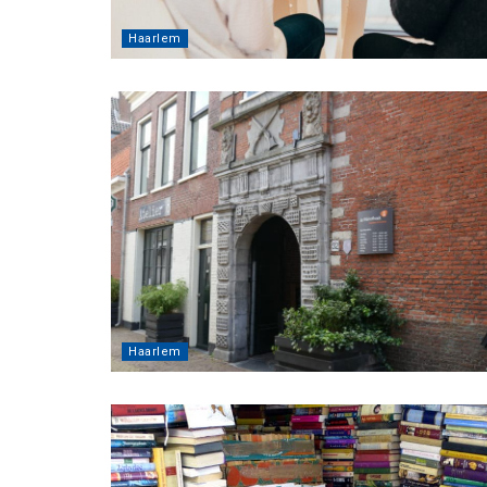
Haarlem
Haarlem