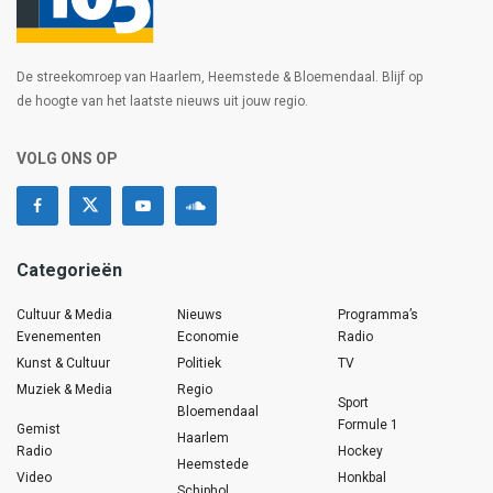
De streekomroep van Haarlem, Heemstede & Bloemendaal. Blijf op
de hoogte van het laatste nieuws uit jouw regio.
VOLG ONS OP
Categorieën
Cultuur & Media
Nieuws
Programma’s
Evenementen
Economie
Radio
Kunst & Cultuur
Politiek
TV
Muziek & Media
Regio
Sport
Bloemendaal
Formule 1
Gemist
Haarlem
Radio
Hockey
Heemstede
Video
Honkbal
Schiphol