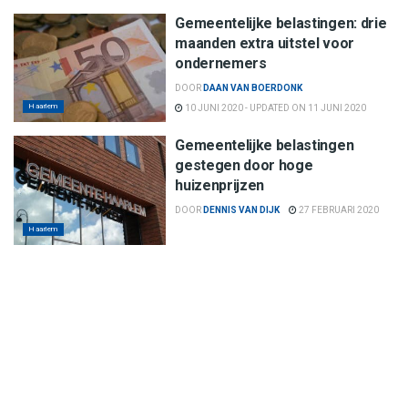
Gemeentelijke belastingen: drie
maanden extra uitstel voor
ondernemers
DOOR
DAAN VAN BOERDONK
Haarlem
10 JUNI 2020 - UPDATED ON 11 JUNI 2020
Gemeentelijke belastingen
gestegen door hoge
huizenprijzen
DOOR
DENNIS VAN DIJK
27 FEBRUARI 2020
Haarlem